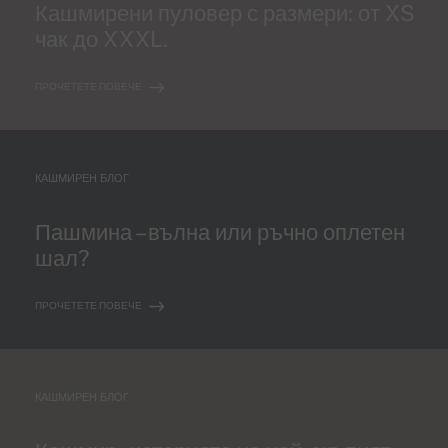
Кашмирени пуловер с размери: от XS
чак до XXXL.
ПРОЧЕТЕТЕ ПОВЕЧЕ
КАШМИРЕН БЛОГ
Пашмина – вълна или ръчно оплетен
шал?
ПРОЧЕТЕТЕ ПОВЕЧЕ
КАШМИРЕН БЛОГ