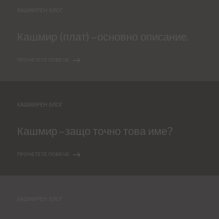
КАШМИРЕН БЛОГ
Кашмир (плат) – основно описание.
ПРОЧЕТЕТЕ ПОВЕЧЕ
КАШМИРЕН БЛОГ
Кашмир – защо точно това име?
ПРОЧЕТЕТЕ ПОВЕЧЕ
КАШМИРЕН БЛОГ