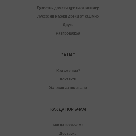
Луксозни дамски дрехи от кашмиp
Луксозни мъжки дрехи от кашмир
Други
Разпродажба
ЗА НАС
Кои сме ние?
Контакти
Условия за ползване
КАК ДА ПОРЪЧАМ
Как да поръчам?
Доставка