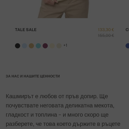
TALE SALE
133,30 €
C
155,00 €
+1
ЗА НАС И НАШИТЕ ЦЕННОСТИ
Кашмирът е любов от пръв допир. Ще
почувствате неговата деликатна мекота,
гладкост и топлина - и много скоро ще
разберете, че това което държите в ръцете