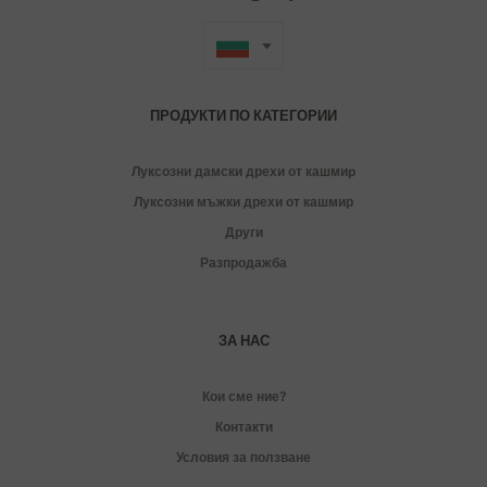
ПРОДУКТИ ПО КАТЕГОРИИ
Луксозни дамски дрехи от кашмиp
Луксозни мъжки дрехи от кашмир
Други
Разпродажба
ЗА НАС
Кои сме ние?
Контакти
Условия за ползване