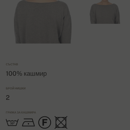
СЪСТАВ
100% кашмир
БРОЙ НИШКИ
2
ГРИЖА ЗА КАШМИРА