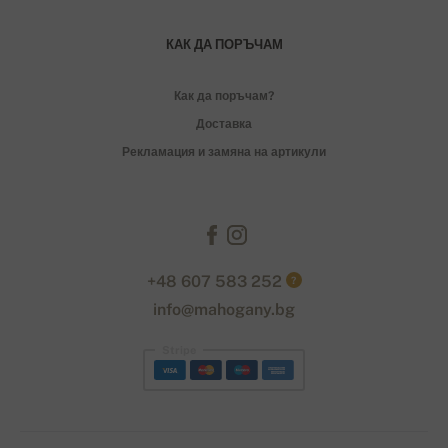
КАК ДА ПОРЪЧАМ
Как да поръчам?
Доставка
Рекламация и замяна на артикули
+48 607 583 252
?
info@mahogany.bg
Stripe