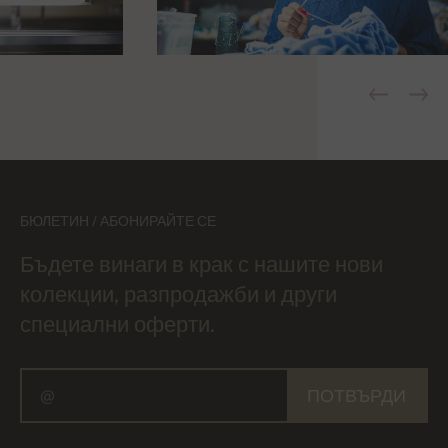
БЮЛЕТИН / АБОНИРАЙТЕ СЕ
Бъдете винаги в крак с нашите нови
колекции, разпродажби и други
специални оферти.
ПОТВЪРДИ