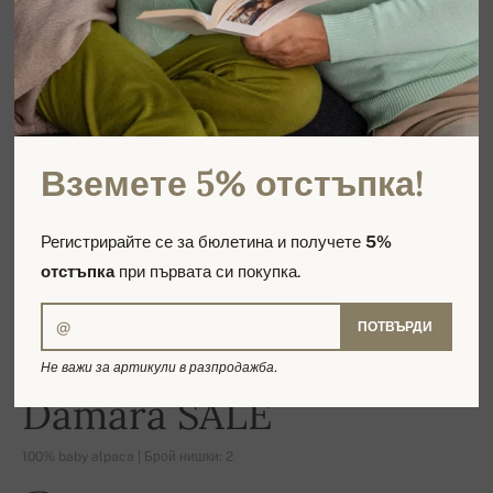
Вземете 5% отстъпка!
Регистрирайте се за бюлетина и получете
5%
отстъпка
при първата си покупка.
ПОТВЪРДИ
Не важи за артикули в разпродажба.
-19%
Damara SALE
100% baby alpaca | Брой нишки: 2