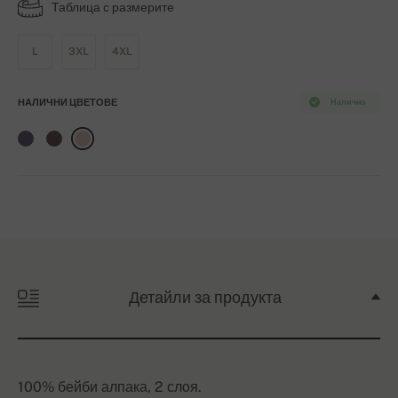
Таблица с размерите
L
3XL
4XL
НАЛИЧНИ ЦВЕТОВЕ
Налично
Детайли за продукта
100% бейби алпака, 2 слоя.