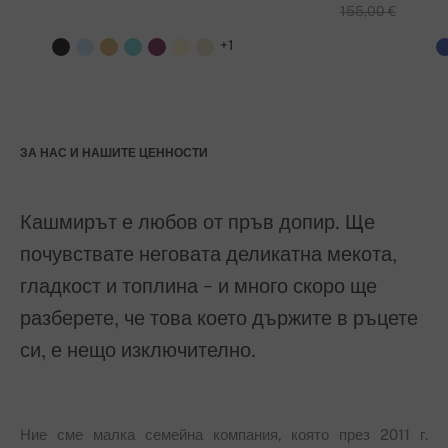
155,00 €
+1
ЗА НАС И НАШИТЕ ЦЕННОСТИ
Кашмирът е любов от пръв допир. Ще
почувствате неговата деликатна мекота,
гладкост и топлина - и много скоро ще
разберете, че това което държите в ръцете
си, е нещо изключително.
Ние сме малка семейна компания, която през 2011 г.