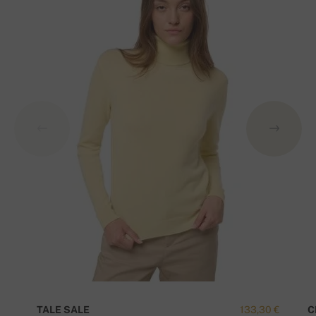
TALE SALE
133,30 €
C