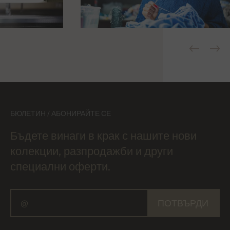
БЮЛЕТИН / АБОНИРАЙТЕ СЕ
Бъдете винаги в крак с нашите нови
колекции, разпродажби и други
специални оферти.
ПОТВЪРДИ