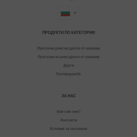
ПРОДУКТИ ПО КАТЕГОРИИ
Луксозни дамски дрехи от кашмиp
Луксозни мъжки дрехи от кашмир
Други
Разпродажба
ЗА НАС
Кои сме ние?
Контакти
Условия за ползване