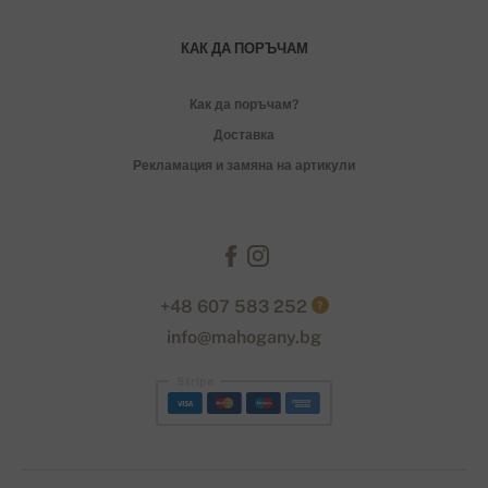
КАК ДА ПОРЪЧАМ
Как да поръчам?
Доставка
Рекламация и замяна на артикули
+48 607 583 252
?
info@mahogany.bg
Stripe