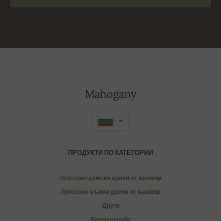
Mahogany
ПРОДУКТИ ПО КАТЕГОРИИ
Луксозни дамски дрехи от кашмиp
Луксозни мъжки дрехи от кашмир
Други
Разпродажба