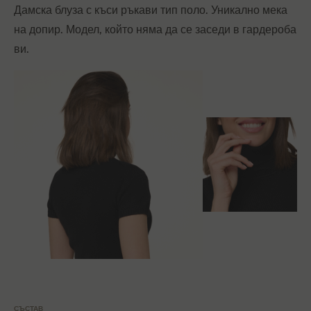
Дамска блуза с къси ръкави тип поло. Уникално мека
на допир. Модел, който няма да се заседи в гардероба
ви.
СЪСТАВ