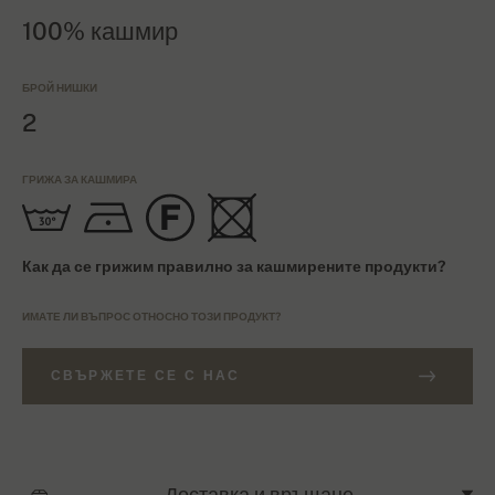
100% кашмир
БРОЙ НИШКИ
2
ГРИЖА ЗА КАШМИРА
Как да се грижим правилно за кашмирените продукти?
ИМАТЕ ЛИ ВЪПРОС ОТНОСНО ТОЗИ ПРОДУКТ?
СВЪРЖЕТЕ СЕ С НАС
Доставка и връщане