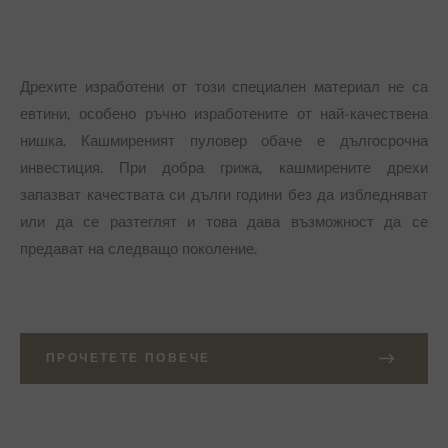
Дрехите изработени от този специален материал не са
евтини, особено ръчно изработените от най-качествена
нишка. Кашмиреният пуловер обаче е дългосрочна
инвестиция. При добра грижа, кашмирените дрехи
запазват качествата си дълги години без да избледняват
или да се разтеглят и това дава възможност да се
предават на следващо поколение.
ПРОЧЕТЕТЕ ПОВЕЧЕ