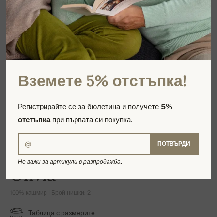
Вземете 5% отстъпка!
Регистрирайте се за бюлетина и получете
5%
отстъпка
при първата си покупка.
ПОТВЪРДИ
Не важи за артикули в разпродажба.
Olivia
100% кашмир | Брой нишки: 2
Таблица с размерите