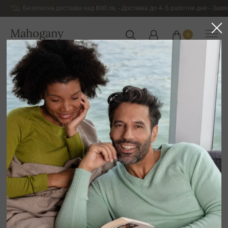
Безплатна доставка над 800 лв. – Доставка до 4-5 работни дни – Замя
Mahogany
0
БЪЛГАРИЯ
Начална страница
Луксозни дамски дрехи от кашмиp
Дамски кашмирени блузи с къси ръкави