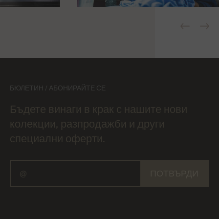
БЮЛЕТИН / АБОНИРАЙТЕ СЕ
Бъдете винаги в крак с нашите нови
колекции, разпродажби и други
специални оферти.
ПОТВЪРДИ