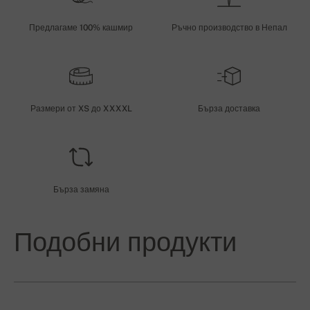
Предлагаме 100% кашмир
Ръчно производство в Непал
Размери от XS до XXXXL
Бърза доставка
Бърза замяна
Подобни продукти