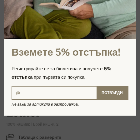
Вземете 5% отстъпка!
Регистрирайте се за бюлетина и получете
5%
отстъпка
при първата си покупка.
ПОТВЪРДИ
Не важи за артикули в разпродажба.
Esther
100% кашмир | Брой нишки: 2
Таблица с размерите