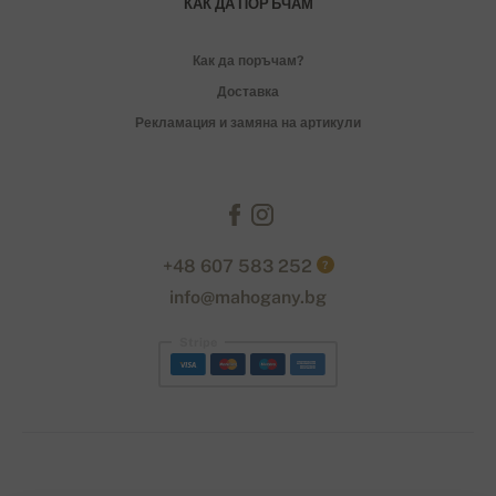
КАК ДА ПОРЪЧАМ
Как да поръчам?
Доставка
Рекламация и замяна на артикули
+48 607 583 252
?
info@mahogany.bg
Stripe