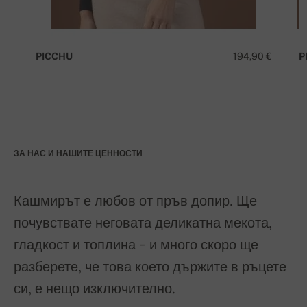
PICCHU
194,90 €
P
ЗА НАС И НАШИТЕ ЦЕННОСТИ
Кашмирът е любов от пръв допир. Ще
почувствате неговата деликатна мекота,
гладкост и топлина - и много скоро ще
разберете, че това което държите в ръцете
си, е нещо изключително.