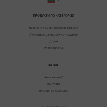
ПРОДУКТИ ПО КАТЕГОРИИ
Луксозни дамски дрехи от кашмиp
Луксозни мъжки дрехи от кашмир
Други
Разпродажба
ЗА НАС
Кои сме ние?
Контакти
Условия за ползване