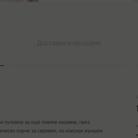
Доставка и връщане
С
ли пуловер за още повече кашмир, през
Б
ическо парче за скромен, но изискан външен