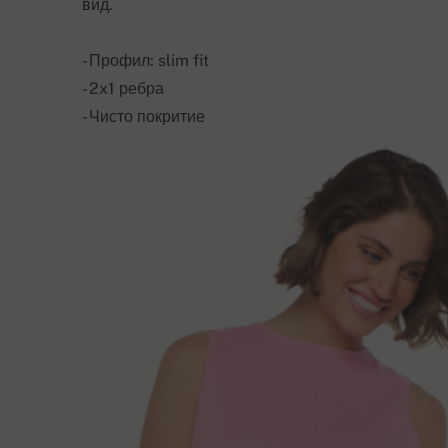
вид.
- Профил: slim fit
- 2x1 ребра
- Чисто покритие