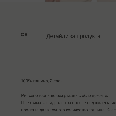
Детайли за продукта
100% кашмир, 2 слоя.
Рипсено горнище без ръкави с обло деколте.
През зимата е идеален за носене под жилетка и
пролетта дава точното количество топлина. Клас