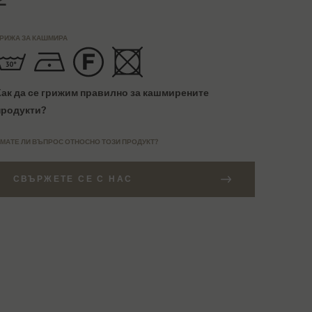
РИЖА ЗА КАШМИРА
Как да се грижим правилно за кашмирените
продукти?
МАТЕ ЛИ ВЪПРОС ОТНОСНО ТОЗИ ПРОДУКТ?
СВЪРЖЕТЕ СЕ С НАС