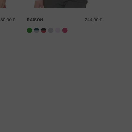
180,00 €
RAISON
244,00 €
DEEDEE
МАТЕ ЛИ ВЪПРОС ОТНОСНО ТОЗИ ПРОДУКТ?
СВЪРЖЕТЕ СЕ С НАС