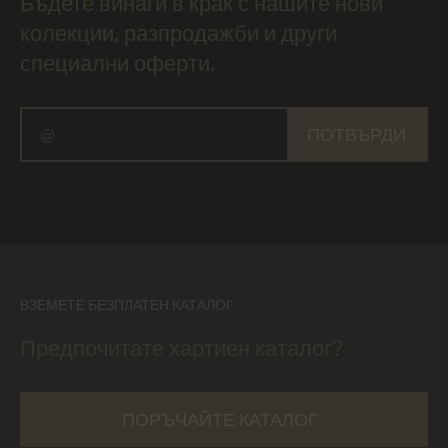
Бъдете винаги в крак с нашите нови
колекции, разпродажби и други
специални оферти.
ПОТВЪРДИ
ВЗЕМЕТЕ БЕЗПЛАТЕН КАТАЛОГ
Предпочитате хартиен каталог?
ПОРЪЧАЙТЕ КАТАЛОГ