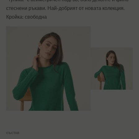
стеснени ръкави. Най-добрият от новата колекция.
Кройка: свободна
СЪСТАВ