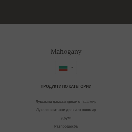
Mahogany
ПРОДУКТИ ПО КАТЕГОРИИ
Луксозни дамски дрехи от кашмиp
Луксозни мъжки дрехи от кашмир
Други
Разпродажба