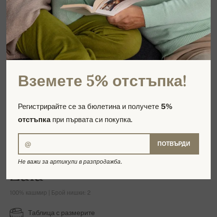
Вземете 5% отстъпка!
Регистрирайте се за бюлетина и получете
5%
отстъпка
при първата си покупка.
ПОТВЪРДИ
Не важи за артикули в разпродажба.
Zaia
100% кашмир | Брой нишки: 2
Таблица с размерите