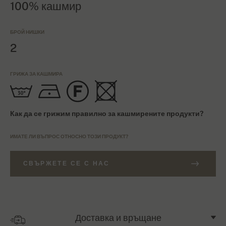
100% кашмир
БРОЙ НИШКИ
2
ГРИЖА ЗА КАШМИРА
Как да се грижим правилно за кашмирените продукти?
ИМАТЕ ЛИ ВЪПРОС ОТНОСНО ТОЗИ ПРОДУКТ?
СВЪРЖЕТЕ СЕ С НАС
Доставка и връщане