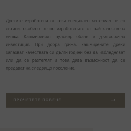
Дрехите изработени от този специален материал не са
евтини, особено ръчно изработените от най-качествена
нишка. Кашмиреният пуловер обаче е дългосрочна
инвестиция. При добра грижа, кашмирените дрехи
запазват качествата си дълги години без да избледняват
или да се разтеглят и това дава възможност да се
предават на следващо поколение.
ПРОЧЕТЕТЕ ПОВЕЧЕ