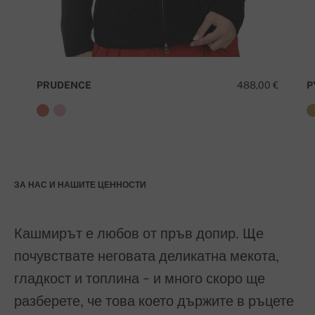
PRUDENCE
488,00 €
P
ЗА НАС И НАШИТЕ ЦЕННОСТИ
Кашмирът е любов от пръв допир. Ще
почувствате неговата деликатна мекота,
гладкост и топлина - и много скоро ще
разберете, че това което държите в ръцете