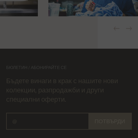
БЮЛЕТИН / АБОНИРАЙТЕ СЕ
Бъдете винаги в крак с нашите нови
колекции, разпродажби и други
специални оферти.
ПОТВЪРДИ