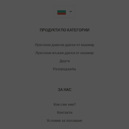
ПРОДУКТИ ПО КАТЕГОРИИ
Луксозни дамски дрехи от кашмиp
Луксозни мъжки дрехи от кашмир
Други
Разпродажба
ЗА НАС
Кои сме ние?
Контакти
Условия за ползване