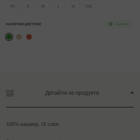
XS
S
M
L
XL
2XL
НАЛИЧНИ ЦВЕТОВЕ
Налично
Детайли за продукта
100% кашмир, 12 слоя.