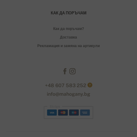
КАК ДА ПОРЪЧАМ
Как да поръчам?
Доставка
Рекламация и замяна на артикули
+48 607 583 252
?
info@mahogany.bg
Stripe