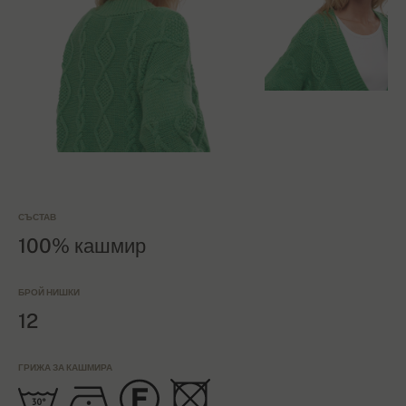
СЪСТАВ
100% кашмир
БРОЙ НИШКИ
12
ГРИЖА ЗА КАШМИРА