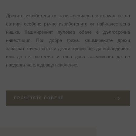
Дрехите изработени от този специален материал не са
евтини, особено ръчно изработените от най-качествена
нишка. Кашмиреният пуловер обаче е дългосрочна
инвестиция. При добра грижа, кашмирените дрехи
запазват качествата си дълги години без да избледняват
или да се разтеглят и това дава възможност да се
предават на следващо поколение.
ПРОЧЕТЕТЕ ПОВЕЧЕ