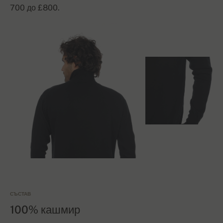
700 до £800.
СЪСТАВ
100% кашмир