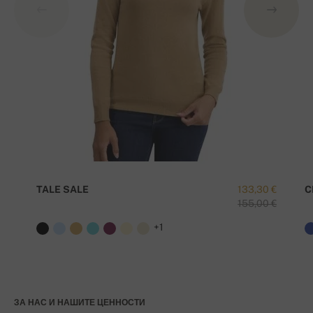
TALE SALE
133,30 €
C
155,00 €
+1
ЗА НАС И НАШИТЕ ЦЕННОСТИ