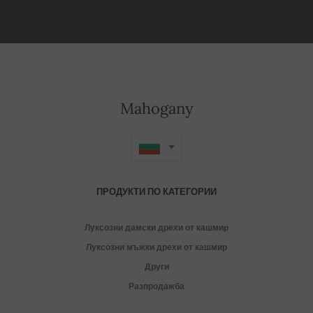
Mahogany
ПРОДУКТИ ПО КАТЕГОРИИ
Луксозни дамски дрехи от кашмиp
Луксозни мъжки дрехи от кашмир
Други
Разпродажба