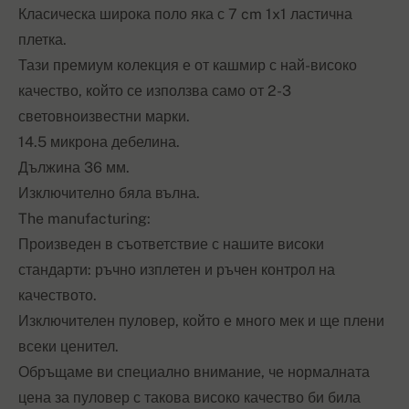
Класическа широка поло яка с 7 cm 1x1 ластична
плетка.
Тази премиум колекция е от кашмир с най-високо
качество, който се използва само от 2-3
световноизвестни марки.
14.5 микрона дебелина.
Дължина 36 мм.
Изключително бяла вълна.
The manufacturing:
Произведен в съответствие с нашите високи
стандарти: ръчно изплетен и ръчен контрол на
качеството.
Изключителен пуловер, който е много мек и ще плени
всеки ценител.
Обръщаме ви специално внимание, че нормалната
цена за пуловер с такова високо качество би била