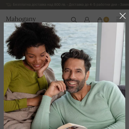
Безплатна доставка над 800 лв. – Доставка до 4-5 работни дни – Замя
Mahogany
0
БЪЛГАРИЯ
Начална страница
Разпродажба