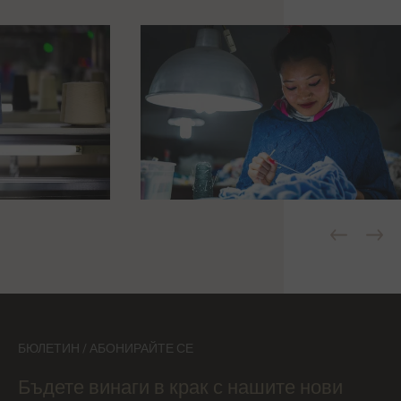
БЮЛЕТИН / АБОНИРАЙТЕ СЕ
Бъдете винаги в крак с нашите нови