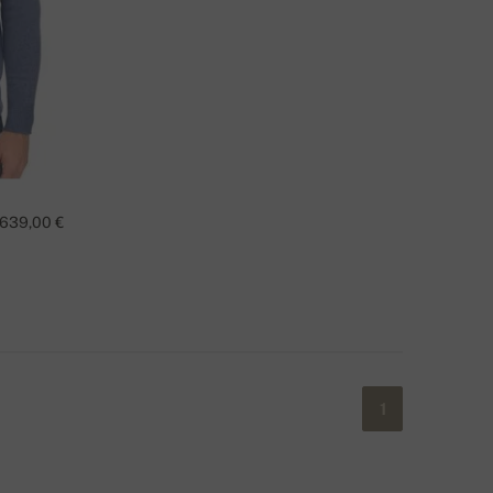
639,00 €
1