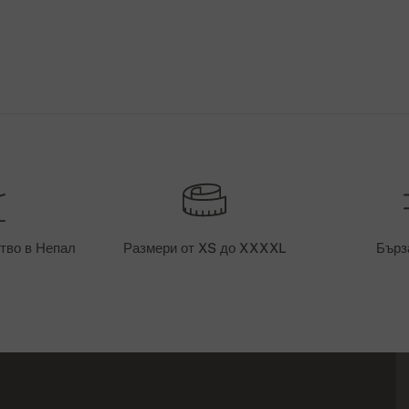
тво в Непал
Размери от XS до XXXXL
Бърз