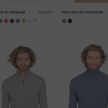
PO 4F PREMIUM
639,00 €
NESTOR 4 PLY PREMIUM
+1