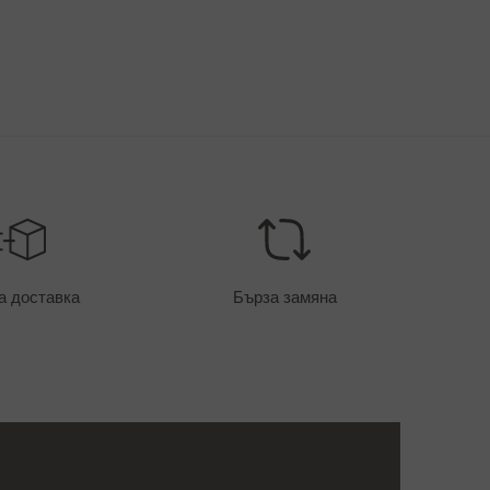
а доставка
Бърза замяна