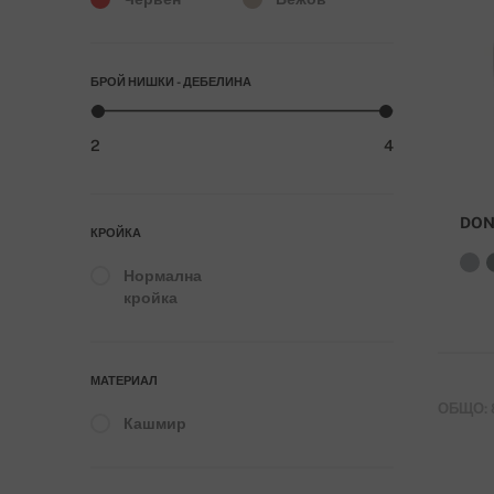
БРОЙ НИШКИ - ДЕБЕЛИНА
2
4
DON
КРОЙКА
Нормална
кройка
МАТЕРИАЛ
ОБЩО: 
Кашмир