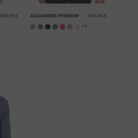
639,00 €
ALEXANDRE PREMIUM
504,00 €
+3