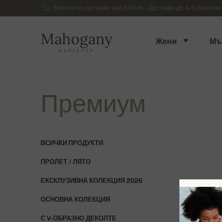
Безплатна доставка над 800 лв. – Доставка до 4-5 работни 
Mahogany
Жени
Мъ
БЪЛГАРИЯ
Премиум
ВСИЧКИ ПРОДУКТИ
ПРОЛЕТ / ЛЯТО
ЕКСКЛУЗИВНА КОЛЕКЦИЯ 2026
ОСНОВНА КОЛЕКЦИЯ
С V-ОБРАЗНО ДЕКОЛТЕ