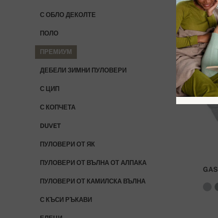
С ОБЛО ДЕКОЛТЕ
ПОЛО
ПРЕМИУМ
ДЕБЕЛИ ЗИМНИ ПУЛОВЕРИ
С ЦИП
С КОПЧЕТА
DUVET
ПУЛОВЕРИ ОТ ЯК
ПУЛОВЕРИ ОТ ВЪЛНА ОТ АЛПАКА
GAS
ПУЛОВЕРИ ОТ КАМИЛСКА ВЪЛНА
С КЪСИ РЪКАВИ