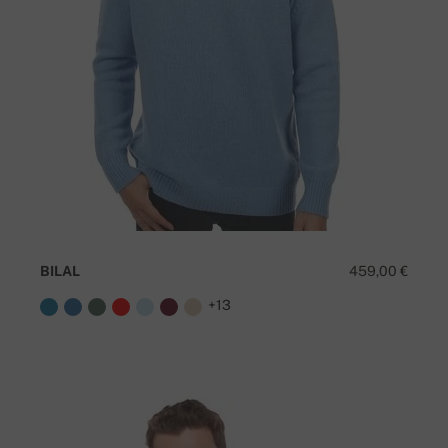
BILAL
459,00 €
+13