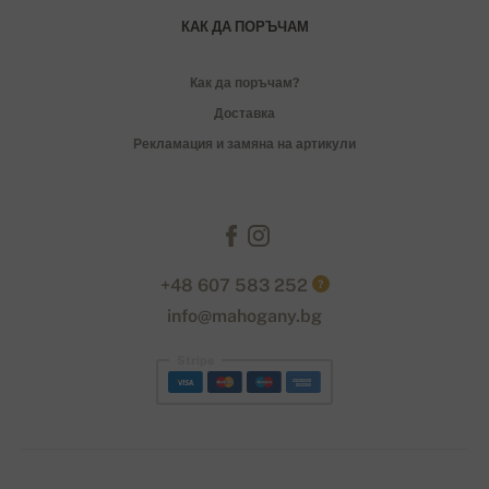
КАК ДА ПОРЪЧАМ
Как да поръчам?
Доставка
Рекламация и замяна на артикули
+48 607 583 252
?
info@mahogany.bg
Stripe