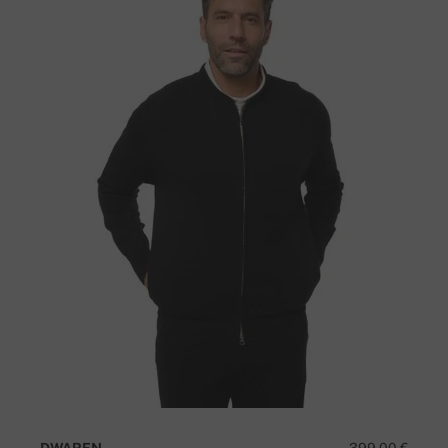
DWAREN
399,00 €