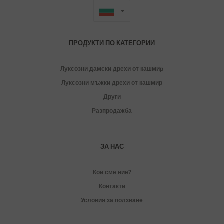
ПРОДУКТИ ПО КАТЕГОРИИ
Луксозни дамски дрехи от кашмиp
Луксозни мъжки дрехи от кашмир
Други
Разпродажба
ЗА НАС
Кои сме ние?
Контакти
Условия за ползване