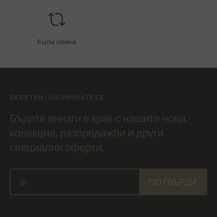
Бърза замяна
БЮЛЕТИН / АБОНИРАЙТЕ СЕ
Бъдете винаги в крак с нашите нови
колекции, разпродажби и други
специални оферти.
ПОТВЪРДИ