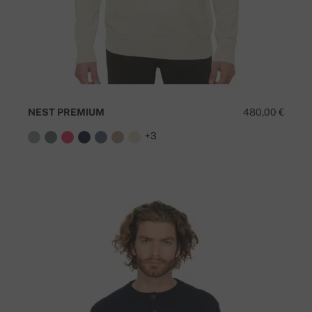
NEST PREMIUM
480,00 €
+3