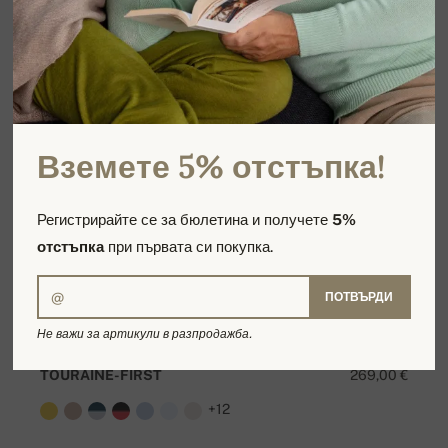
Вземете 5% отстъпка!
Регистрирайте се за бюлетина и получете
5%
отстъпка
при първата си покупка.
ПОТВЪРДИ
Не важи за артикули в разпродажба.
TOURAINE-FIRST
269,00 €
+12