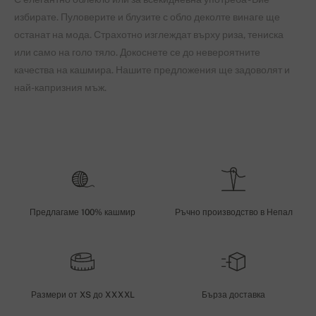
избирате. Пуловерите и блузите с обло деколте винаге ще
останат на мода. Страхотно изглеждат върху риза, тениска
или само на голо тяло. Докоснете се до невероятните
качества на кашмира. Нашите предложения ще задоволят и
най-капризния мъж.
Предлагаме 100% кашмир
Ръчно производство в Непал
Размери от XS до XXXXL
Бърза доставка