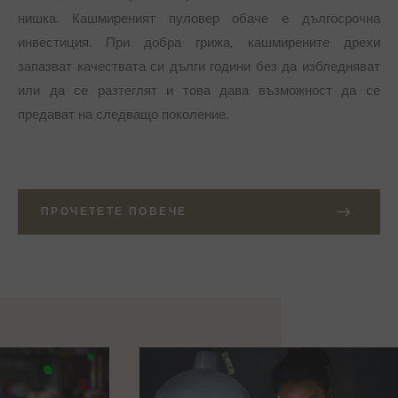
нишка. Кашмиреният пуловер обаче е дългосрочна
инвестиция. При добра грижа, кашмирените дрехи
запазват качествата си дълги години без да избледняват
или да се разтеглят и това дава възможност да се
предават на следващо поколение.
ПРОЧЕТЕТЕ ПОВЕЧЕ