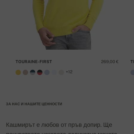
TOURAINE-FIRST
269,00 €
T
+12
ЗА НАС И НАШИТЕ ЦЕННОСТИ
Кашмирът е любов от пръв допир. Ще