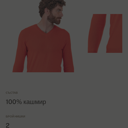
СЪСТАВ
100% кашмир
БРОЙ НИШКИ
2