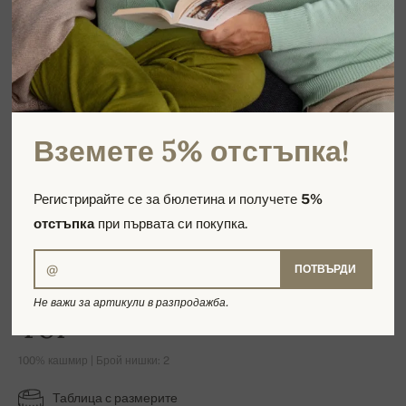
Вземете 5% отстъпка!
Регистрирайте се за бюлетина и получете
5%
отстъпка
при първата си покупка.
ПОТВЪРДИ
Не важи за артикули в разпродажба.
Tor
100% кашмир | Брой нишки: 2
Таблица с размерите