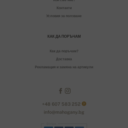
Контакти
Условия за ползване
КАК ДА ПОРЪЧАМ
Как да поръчам?
Доставка
Рекламация и замяна на артикули
+48 607 583 252
?
info@mahogany.bg
Stripe