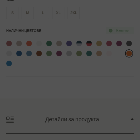
S
M
L
XL
2XL
НАЛИЧНИ ЦВЕТОВЕ
Налично
Детайли за продукта