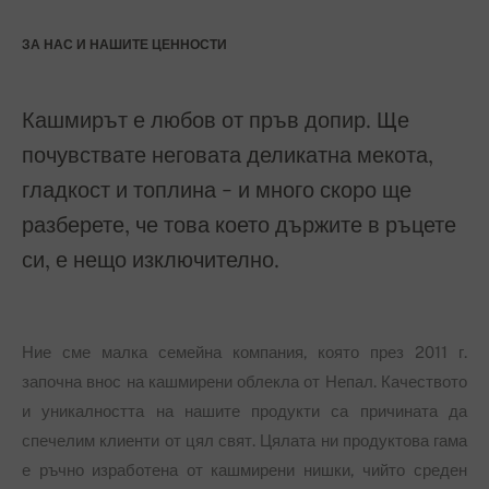
ЗА НАС И НАШИТЕ ЦЕННОСТИ
Кашмирът е любов от пръв допир. Ще
почувствате неговата деликатна мекота,
гладкост и топлина - и много скоро ще
разберете, че това което държите в ръцете
си, е нещо изключително.
Ние сме малка семейна компания, която през 2011 г.
започна внос на кашмирени облекла от Непал. Качеството
и уникалността на нашите продукти са причината да
спечелим клиенти от цял свят. Цялата ни продуктова гама
е ръчно изработена от кашмирени нишки, чийто среден