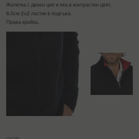
Жилетка с двоен цип и яка в контрастен цвят.
6.5см 2x2 ластик в подгъва.
Права кройка.
СЪСТАВ