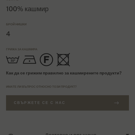
100% кашмир
БРОЙ НИШКИ
4
ГРИЖА ЗА КАШМИРА
Как да се грижим правилно за кашмирените продукти?
ИМАТЕ ЛИ ВЪПРОС ОТНОСНО ТОЗИ ПРОДУКТ?
СВЪРЖЕТЕ СЕ С НАС