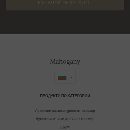
ПОРЪЧАЙТЕ КАТАЛОГ
Mahogany
ПРОДУКТИ ПО КАТЕГОРИИ
Луксозни дамски дрехи от кашмиp
Луксозни мъжки дрехи от кашмир
Други