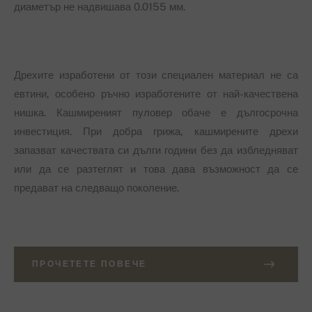
диаметър не надвишава 0.0155 мм.
Дрехите изработени от този специален материал не са
евтини, особено ръчно изработените от най-качествена
нишка. Кашмиреният пуловер обаче е дългосрочна
инвестиция. При добра грижа, кашмирените дрехи
запазват качествата си дълги години без да избледняват
или да се разтеглят и това дава възможност да се
предават на следващо поколение.
ПРОЧЕТЕТЕ ПОВЕЧЕ