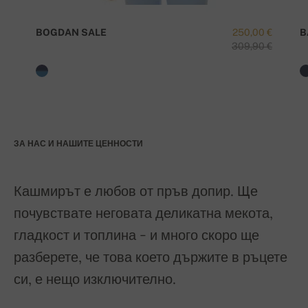
BOGDAN SALE
250,00 €
B
309,90 €
ЗА НАС И НАШИТЕ ЦЕННОСТИ
Кашмирът е любов от пръв допир. Ще
почувствате неговата деликатна мекота,
гладкост и топлина - и много скоро ще
разберете, че това което държите в ръцете
си, е нещо изключително.