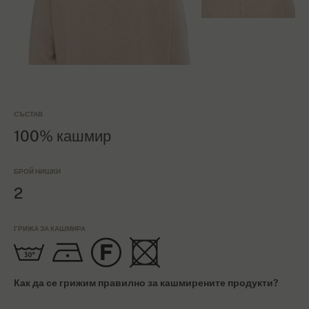
СЪСТАВ
100% кашмир
БРОЙ НИШКИ
2
ГРИЖА ЗА КАШМИРА
Как да се грижим правилно за кашмирените продукти?