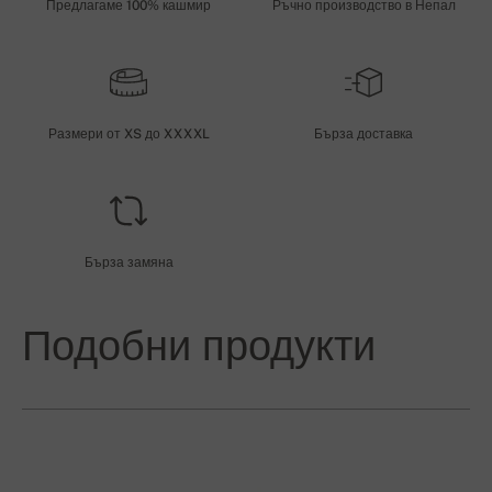
Предлагаме 100% кашмир
Ръчно производство в Непал
Размери от XS до XXXXL
Бърза доставка
Бърза замяна
Подобни продукти