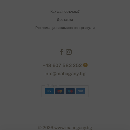
Как да поръчам?
Доставка
Рекламация и замяна на артикули
+48 607 583 252
?
info@mahogany.bg
Stripe
© 2026 www.mahogany.bg