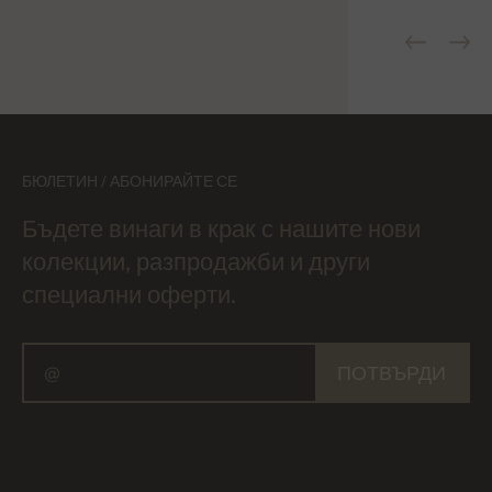
БЮЛЕТИН / АБОНИРАЙТЕ СЕ
Бъдете винаги в крак с нашите нови
колекции, разпродажби и други
специални оферти.
ПОТВЪРДИ