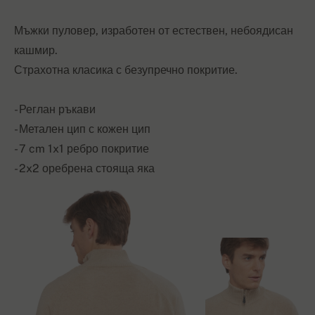
Мъжки пуловер, изработен от естествен, небоядисан
кашмир.
Страхотна класика с безупречно покритие.
- Реглан ръкави
- Метален цип с кожен цип
- 7 cm 1x1 ребро покритие
- 2x2 оребрена стояща яка