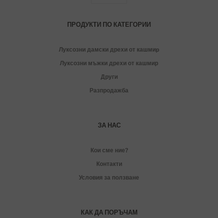
ПРОДУКТИ ПО КАТЕГОРИИ
Луксозни дамски дрехи от кашмиp
Луксозни мъжки дрехи от кашмир
Други
Разпродажба
ЗА НАС
Кои сме ние?
Контакти
Условия за ползване
КАК ДА ПОРЪЧАМ