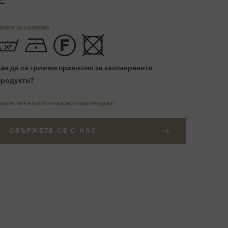
РИЖА ЗА КАШМИРА
Как да се грижим правилно за кашмирените
продукти?
МАТЕ ЛИ ВЪПРОС ОТНОСНО ТОЗИ ПРОДУКТ?
СВЪРЖЕТЕ СЕ С НАС