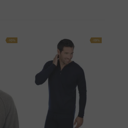
ЛАЩАНЕ – С КАРТА
8 лв.
ЕТОДИ НА ДОСТАВКА
-10%
-19%