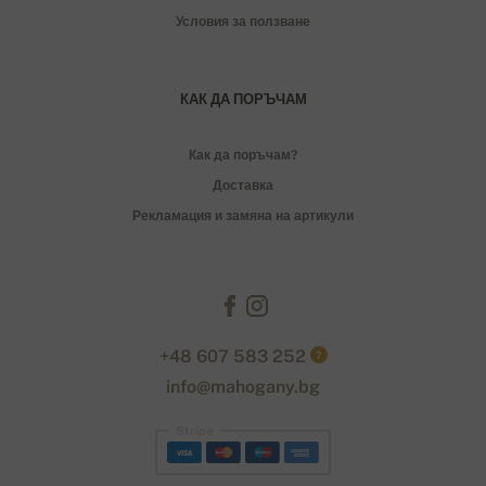
Условия за ползване
КАК ДА ПОРЪЧАМ
Как да поръчам?
Доставка
Рекламация и замяна на артикули
+48 607 583 252
?
info@mahogany.bg
Stripe