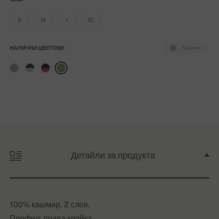
S
M
L
XL
НАЛИЧНИ ЦВЕТОВЕ
Налично
Детайли за продукта
100% кашмир, 2 слоя.
Профил: права кройка