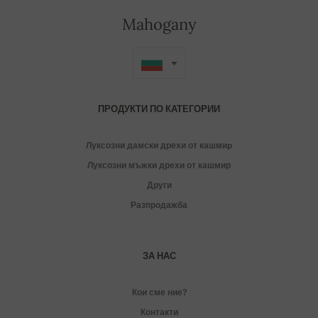
Mahogany
ПРОДУКТИ ПО КАТЕГОРИИ
Луксозни дамски дрехи от кашмиp
Луксозни мъжки дрехи от кашмир
Други
Разпродажба
ЗА НАС
Кои сме ние?
Контакти