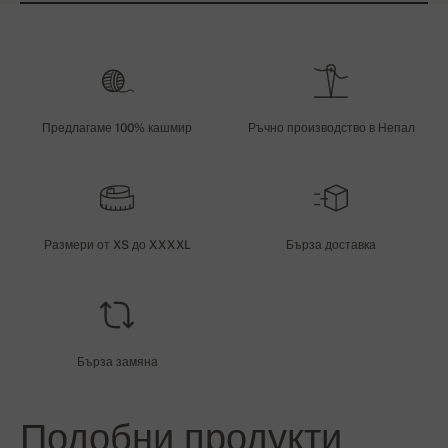
Предлагаме 100% кашмир
Ръчно производство в Непал
Размери от XS до XXXXL
Бърза доставка
Бърза замяна
Подобни продукти