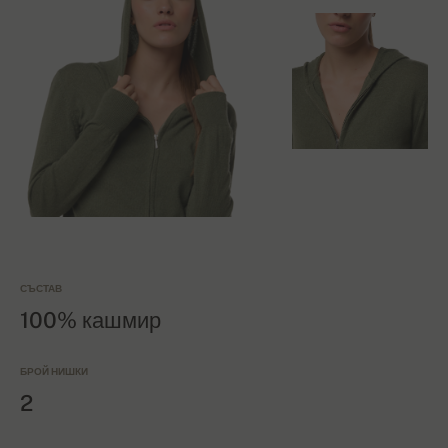
СЪСТАВ
100% кашмир
БРОЙ НИШКИ
2