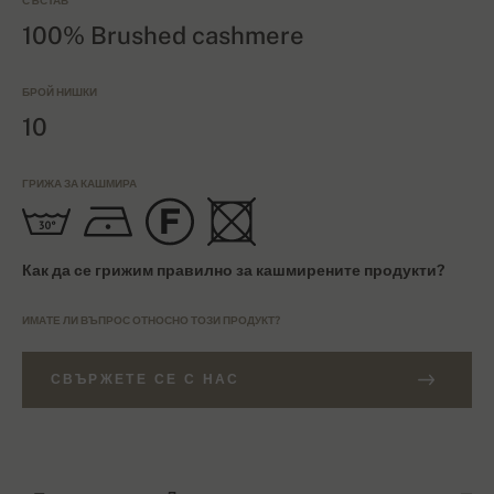
СЪСТАВ
100% Brushed cashmere
БРОЙ НИШКИ
10
ГРИЖА ЗА КАШМИРА
Как да се грижим правилно за кашмирените продукти?
ИМАТЕ ЛИ ВЪПРОС ОТНОСНО ТОЗИ ПРОДУКТ?
СВЪРЖЕТЕ СЕ С НАС