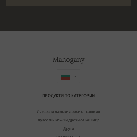
Mahogany
ПРОДУКТИ ПО КАТЕГОРИИ
Луксозни дамски дрехи от кашмиp
Луксозни мъжки дрехи от кашмир
Други