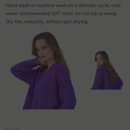
Hand wash or machine wash on a delicate cycle, cold
water recommended (20° max). Do not rub or wring.
Dry flat, naturally, without spin-drying.