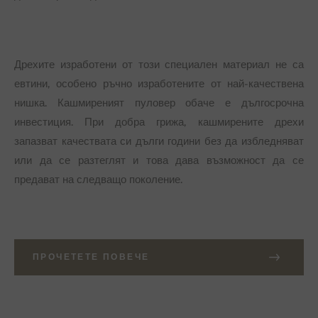
Дрехите изработени от този специален материал не са
евтини, особено ръчно изработените от най-качествена
нишка. Кашмиреният пуловер обаче е дългосрочна
инвестиция. При добра грижа, кашмирените дрехи
запазват качествата си дълги години без да избледняват
или да се разтеглят и това дава възможност да се
предават на следващо поколение.
ПРОЧЕТЕТЕ ПОВЕЧЕ