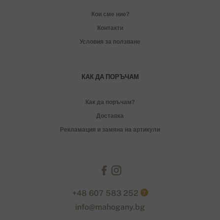
Кои сме ние?
Контакти
Условия за ползване
КАК ДА ПОРЪЧАМ
Как да поръчам?
Доставка
Рекламация и замяна на артикули
+48 607 583 252
?
info@mahogany.bg