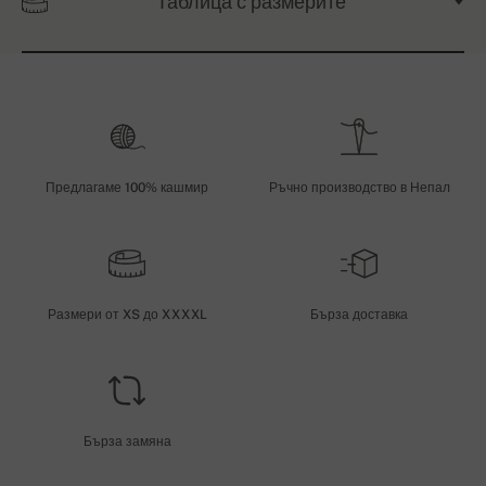
Таблица с размерите
Предлагаме 100% кашмир
Ръчно производство в Непал
Размери от XS до XXXXL
Бърза доставка
Бърза замяна