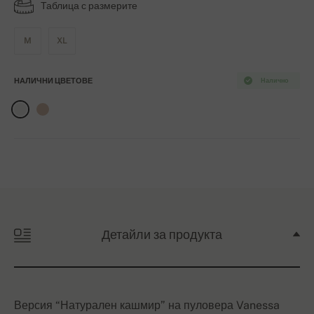
Таблица с размерите
M
XL
НАЛИЧНИ ЦВЕТОВЕ
Налично
Детайли за продукта
Версия “Натурален кашмир” на пуловера Vanessa