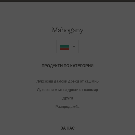
Mahogany
ПРОДУКТИ ПО КАТЕГОРИИ
Луксозни дамски дрехи от кашмиp
Луксозни мъжки дрехи от кашмир
Други
Разпродажба
ЗА НАС