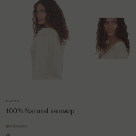
СЪСТАВ
100% Natural кашмир
БРОЙ НИШКИ