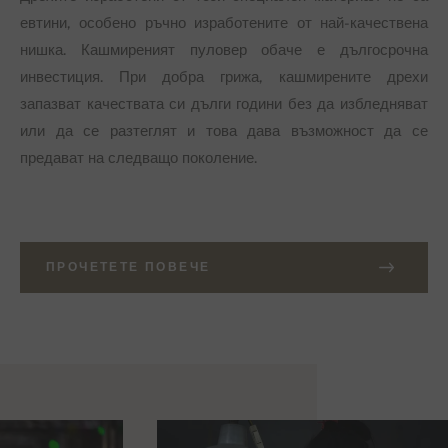
евтини, особено ръчно изработените от най-качествена
нишка. Кашмиреният пуловер обаче е дългосрочна
инвестиция. При добра грижа, кашмирените дрехи
запазват качествата си дълги години без да избледняват
или да се разтеглят и това дава възможност да се
предават на следващо поколение.
ПРОЧЕТЕТЕ ПОВЕЧЕ